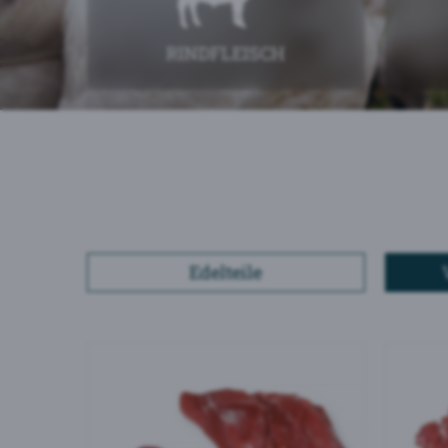
RINDFLEISCH
Edelteile