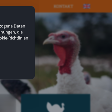
KONTAKT
ezogene Daten
nnungen, die
okie-Richtlinien