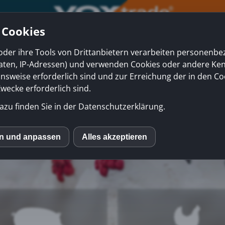
 Cookies
oder ihre Tools von Drittanbietern verarbeiten personenb
daten, IP-Adressen) und verwenden Cookies oder andere Ke
onsweise erforderlich sind und zur Erreichung der in den Co
ecke erforderlich sind.
azu finden Sie in der Datenschutzerklärung.
en und anpassen
Alles akzeptieren
S
le Maps
eptieren